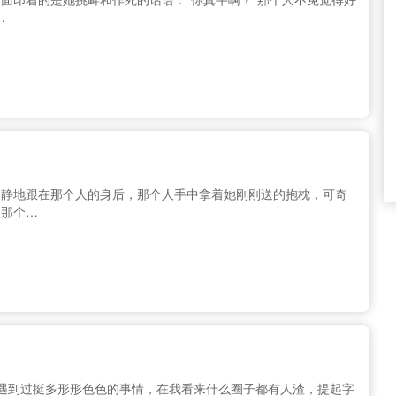
…
安静地跟在那个人的身后，那个人手中拿着她刚刚送的抱枕，可奇
次那个…
遇到过挺多形形色色的事情，在我看来什么圈子都有人渣，提起字