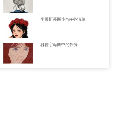
字母斯慕圈小m任务清单
聊聊字母圈中的任务