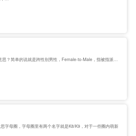
意思？简单的说就是跨性别男性，Female-to-Male，指被指派…
意思字母圈，字母圈里有两个名字就是K8/K9，对于一些圈内萌新
…