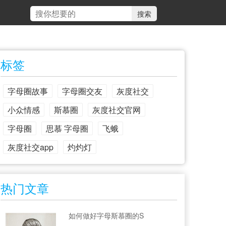
标签
字母圈故事
字母圈交友
灰度社交
小众情感
斯慕圈
灰度社交官网
字母圈
思慕 字母圈
飞蛾
灰度社交app
灼灼灯
热门文章
如何做好字母斯慕圈的S