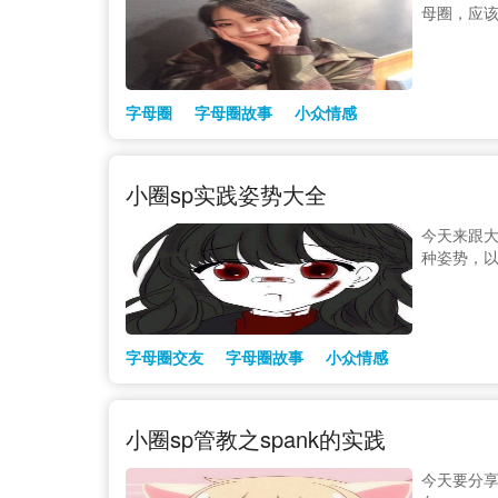
母圈，应
字母圈
字母圈故事
小众情感
小圈sp实践姿势大全
今天来跟大
种姿势，
字母圈交友
字母圈故事
小众情感
小圈sp管教之spank的实践
今天要分享