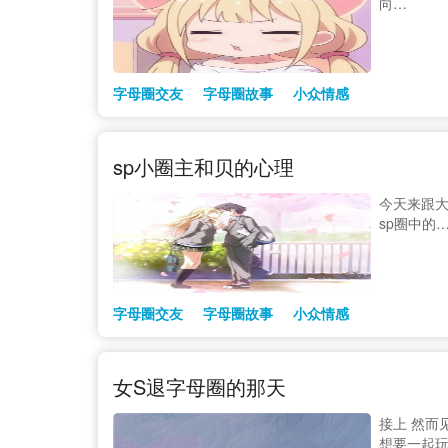
向…
字母圈交友
字母圈故事
小众情感
sp小圈主和贝的心理
今天来跟大
sp圈中的
字母圈交友
字母圈故事
小众情感
女S退字母圈的那天
接上 然而
想要一起