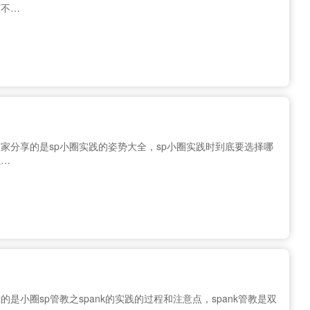
该不…
家分享的是sp小圈实践的姿势大全，sp小圈实践时到底要选择哪
以…
的是小圈sp管教之spank的实践的过程和注意点，spank管教是双