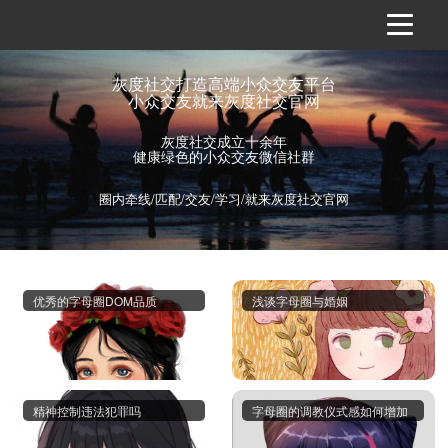
灰度社交打造高端小众交友平台
小众交友就来灰度社交官网
灰度社交成立十余年
健康绿色的小众交友微信社群
圈内牵线/匹配/交友/学习/就来灰度社交官网
优秀的字母圈DOM品质
浅谈字母圈与婚姻
精神控制违法犯罪吗
字母圈的调教仪式感如何增加