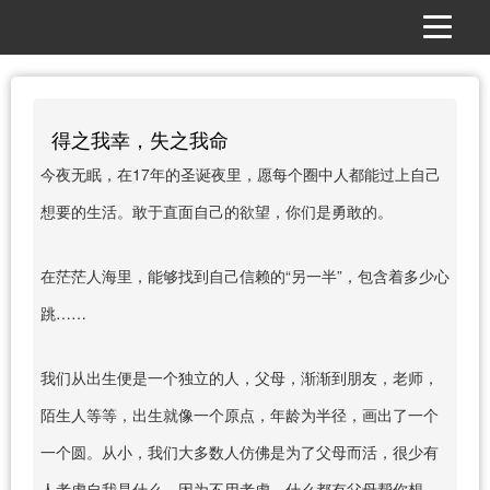
得之我幸，失之我命
今夜无眠，在17年的圣诞夜里，愿每个圈中人都能过上自己
想要的生活。敢于直面自己的欲望，你们是勇敢的。
在茫茫人海里，能够找到自己信赖的“另一半”，包含着多少心
跳……
我们从出生便是一个独立的人，父母，渐渐到朋友，老师，
陌生人等等，出生就像一个原点，年龄为半径，画出了一个
一个圆。从小，我们大多数人仿佛是为了父母而活，很少有
人考虑自我是什么。因为不用考虑，什么都有父母帮你想