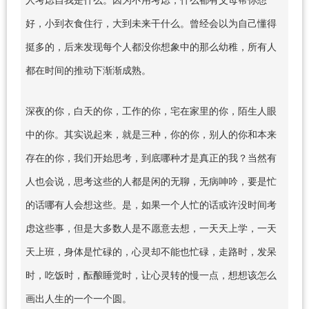
好，小到衣食住行，大到未来干什么。曾经会以为自己懂得
挺多的，后来发现每个人都没你想象中的那么幼稚，所有人
都在时间的推动下渐渐成熟。
深夜的你，白天的你，工作的你，宅在家里的你，陌生人眼
中的你。其实说起来，就是三种，你的你，别人的你和本来
存在的你，我们开始思考，到底哪种才是真正的我？当然有
人也会说，思考这些的人都是闲的无聊，无病呻吟，要是忙
的话哪有人会想这些。是，如果一个人忙的话或许没时间考
虑这些事，但是大多数人是不愿意去想，一天天上学，一天
天上班，身体是忙碌的，心灵却不能也忙碌，走路时，发呆
时，吃饭时，酝酿睡觉时，让心灵转的慢一点，想想该怎么
画出人生的一个一个圆。