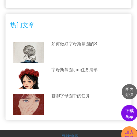
热门文章
如何做好字母斯慕圈的S
字母斯慕圈小m任务清单
圈内
知识
聊聊字母圈中的任务
下载
App
加入
网站地图