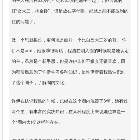
好“女大三，抱金砖”，但是放在字母圈，那就是能不能压制的
住的问题了。
做一个思就很难，更何况是面对一个比自己大三岁的慕。 许
伊不是brat，她很乖很听话，程浩在刚入圈的时候就是她认定
的主，虽然是个新手思，但是许伊非但不嫌弃还很喜欢，因
为程浩愿意为了许伊学习各种知识，是许伊带着程浩认识到
了这个圈子，了解圈内文化。
许伊在认识程浩的时候，已经在这个圈内混迹了3年，她有过
两个主，有丰富的实践知识，在某种程度上来说她也算是一
个“圈内大佬”这样的存在。