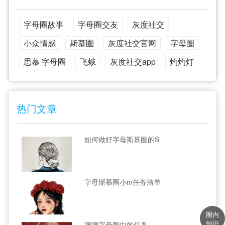
字母圈故事
字母圈交友
灰度社交
小众情感
斯慕圈
灰度社交官网
字母圈
思慕 字母圈
飞蛾
灰度社交app
灼灼灯
热门文章
如何做好字母斯慕圈的S
字母斯慕圈小m任务清单
圈内
知识
聊聊字母圈中的任务